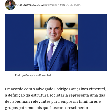
POR
DIEGO VELÁZQUEZ
01/07/2026
5 MIN DE LEITURA
Rodrigo Gonçalves Pimentel
De acordo com o advogado Rodrigo Gonçalves Pimentel,
a definição da estrutura societária representa uma das
decisões mais relevantes para empresas familiares e
grupos patrimoniais que buscam crescimento