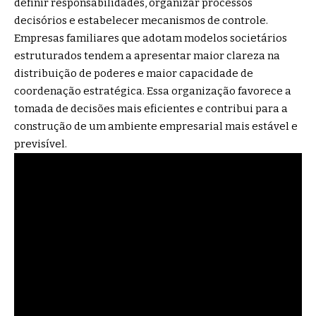
definir responsabilidades, organizar processos
decisórios e estabelecer mecanismos de controle.
Empresas familiares que adotam modelos societários
estruturados tendem a apresentar maior clareza na
distribuição de poderes e maior capacidade de
coordenação estratégica. Essa organização favorece a
tomada de decisões mais eficientes e contribui para a
construção de um ambiente empresarial mais estável e
previsível.