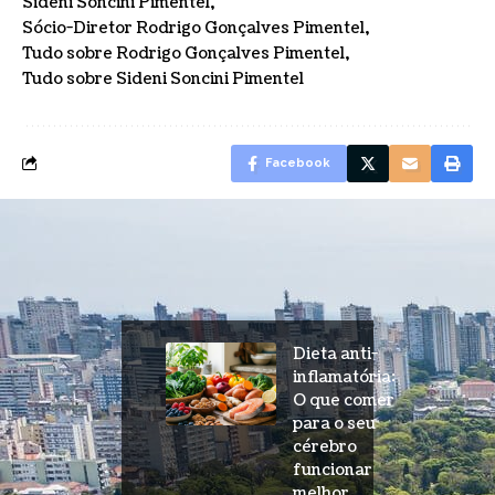
Sideni Soncini Pimentel
Sócio-Diretor Rodrigo Gonçalves Pimentel
Tudo sobre Rodrigo Gonçalves Pimentel
Tudo sobre Sideni Soncini Pimentel
Facebook
Dieta anti-
inflamatória:
O que comer
para o seu
cérebro
funcionar
melhor