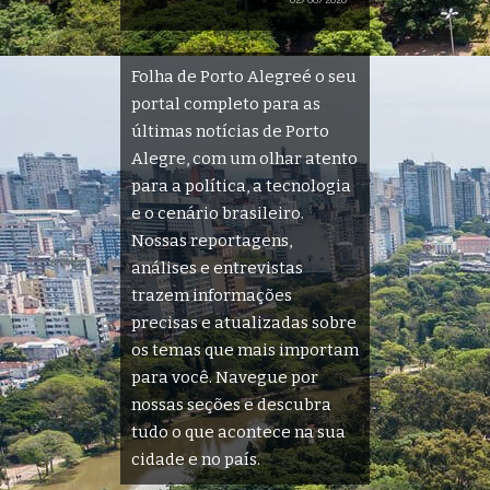
Folha de Porto Alegreé o seu
portal completo para as
últimas notícias de Porto
Alegre, com um olhar atento
para a política, a tecnologia
e o cenário brasileiro.
Nossas reportagens,
análises e entrevistas
trazem informações
precisas e atualizadas sobre
os temas que mais importam
para você. Navegue por
nossas seções e descubra
tudo o que acontece na sua
cidade e no país.