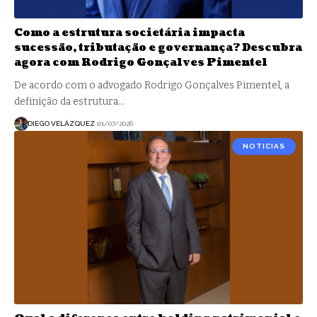
Como a estrutura societária impacta
sucessão, tributação e governança? Descubra
agora com Rodrigo Gonçalves Pimentel
De acordo com o advogado Rodrigo Gonçalves Pimentel, a
definição da estrutura…
DIEGO VELÁZQUEZ
01/07/2026
NOTICIAS