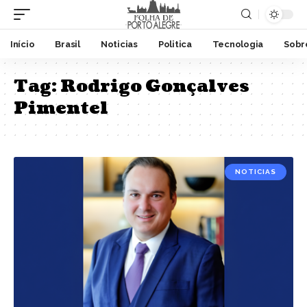
Início
Brasil
Noticias
Politica
Tecnologia
Sobr
Tag:
Rodrigo Gonçalves
Pimentel
NOTICIAS