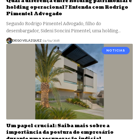
Qual a diferença entre holding patrimonial e
holding operacional? Entenda com Rodrigo
Pimentel Advogado
Segundo Rodrigo Pimentel Advogado, filho do
desembargador, Sideni Soncini Pimentel, uma holding…
DIEGO VELÁZQUEZ
24/04/2026
NOTICIAS
Um papel crucial: Saiba mais sobre a
importância da postura do empresário
durante uma recuperação judicial