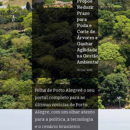
Propõe
Reduzir
Prazo
para
Poda e
Corte de
Árvores e
Ganhar
Agilidade
na Gestão
Ambiental
06/04/2026
Folha de Porto Alegreé o seu
portal completo para as
últimas notícias de Porto
Alegre, com um olhar atento
para a política, a tecnologia
e o cenário brasileiro.