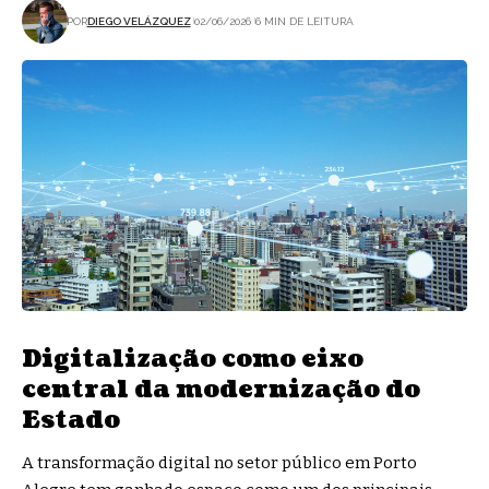
POR
DIEGO VELÁZQUEZ
02/06/2026
6 MIN DE LEITURA
Digitalização como eixo
central da modernização do
Estado
A transformação digital no setor público em Porto