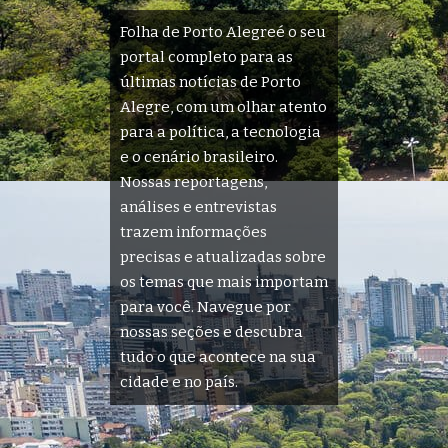
Folha de Porto Alegreé o seu
portal completo para as
últimas notícias de Porto
Alegre, com um olhar atento
para a política, a tecnologia
e o cenário brasileiro.
Nossas reportagens,
análises e entrevistas
trazem informações
precisas e atualizadas sobre
os temas que mais importam
para você. Navegue por
nossas seções e descubra
tudo o que acontece na sua
cidade e no país.