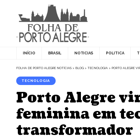
INÍCIO
BRASIL
NOTICIAS
POLITICA
T
FOLHA DE PORTO ALEGRE NOTÍCIAS
>
BLOG
>
TECNOLOGIA
>
PORTO ALEGRE V
TECNOLOGIA
Porto Alegre vi
feminina em te
transformador