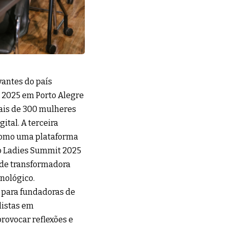
vantes do país
 2025 em Porto Alegre
mais de 300 mulheres
tal. A terceira
 como uma plataforma
 o Ladies Summit 2025
ade transformadora
nológico.
 para fundadoras de
listas em
rovocar reflexões e