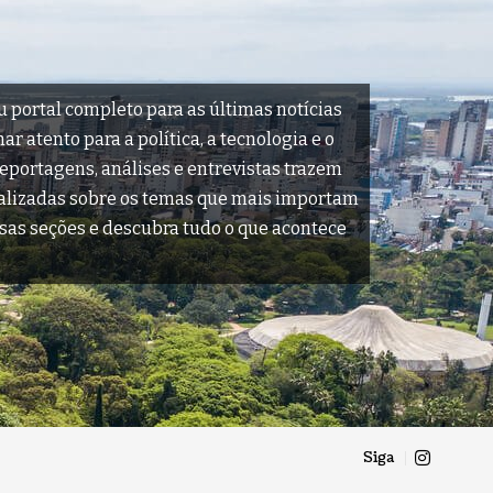
u portal completo para as últimas notícias
r atento para a política, a tecnologia e o
reportagens, análises e entrevistas trazem
ualizadas sobre os temas que mais importam
sas seções e descubra tudo o que acontece
Siga