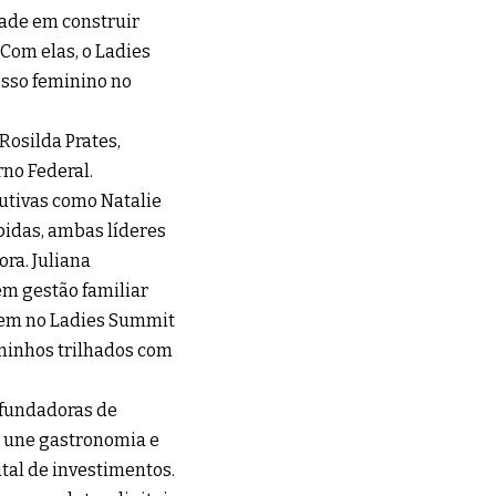
dade em construir
Com elas, o Ladies
sso feminino no
Rosilda Prates,
rno Federal.
utivas como Natalie
bidas, ambas líderes
a. Juliana
m gestão familiar
únem no Ladies Summit
aminhos trilhados com
 fundadoras de
e une gastronomia e
tal de investimentos.