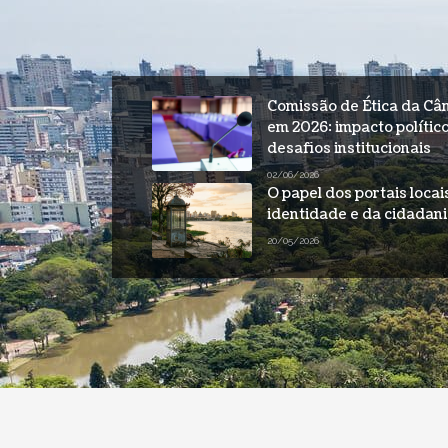
Comissão de Ética da Câ
em 2026: impacto polític
desafios institucionais
02/06/2026
O papel dos portais loca
identidade e da cidadani
20/05/2026