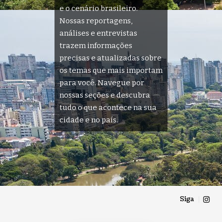
e o cenário brasileiro.
Nossas reportagens,
análises e entrevistas
trazem informações
precisas e atualizadas sobre
os temas que mais importam
para você. Navegue por
nossas seções e descubra
tudo o que acontece na sua
cidade e no país.
Siga