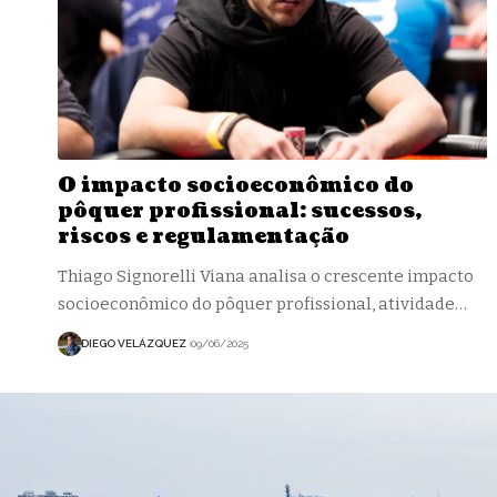
O impacto socioeconômico do
pôquer profissional: sucessos,
riscos e regulamentação
Thiago Signorelli Viana analisa o crescente impacto
socioeconômico do pôquer profissional, atividade…
DIEGO VELÁZQUEZ
09/06/2025