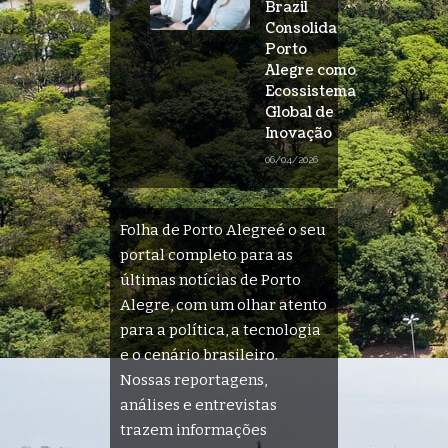
Brazil
Consolida
Porto
Alegre como
Ecossistema
Global de
Inovação
06/04/2026
Folha de Porto Alegreé o seu
portal completo para as
últimas notícias de Porto
Alegre, com um olhar atento
para a política, a tecnologia
e o cenário brasileiro.
Nossas reportagens,
análises e entrevistas
trazem informações