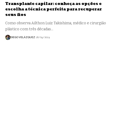
Transplante capilar: conheça as opções e
escolha a técnica perfeita para recuperar
seus fios
Como observa Ailthon Luiz Takishima, médico e cirurgião
plástico com três décadas…
DIEGO VELÁZQUEZ
26/09/2024