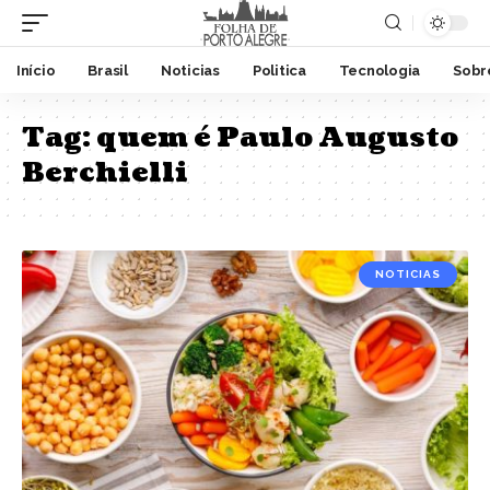
Início
Brasil
Noticias
Politica
Tecnologia
Sobr
Tag:
quem é Paulo Augusto
Berchielli
NOTICIAS