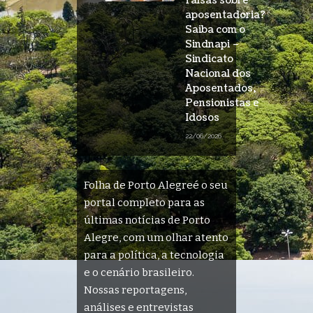
falsas sobre
aposentadoria?
Saiba com o
Sindnapi –
Sindicato
Nacional dos
Aposentados,
Pensionistas e
Idosos
22/06/2026
Folha de Porto Alegreé o seu
portal completo para as
últimas notícias de Porto
Alegre, com um olhar atento
para a política, a tecnologia
e o cenário brasileiro.
Nossas reportagens,
análises e entrevistas