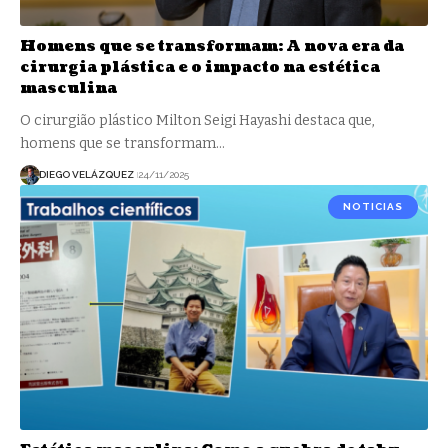
Homens que se transformam: A nova era da
cirurgia plástica e o impacto na estética
masculina
O cirurgião plástico Milton Seigi Hayashi destaca que,
homens que se transformam…
DIEGO VELÁZQUEZ
24/11/2025
NOTICIAS