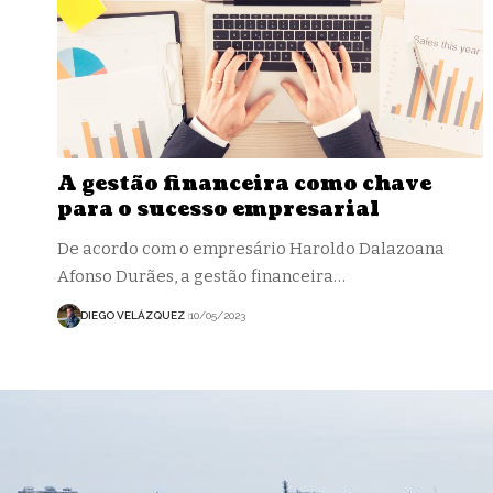
A gestão financeira como chave
para o sucesso empresarial
De acordo com o empresário Haroldo Dalazoana
Afonso Durães, a gestão financeira…
DIEGO VELÁZQUEZ
10/05/2023