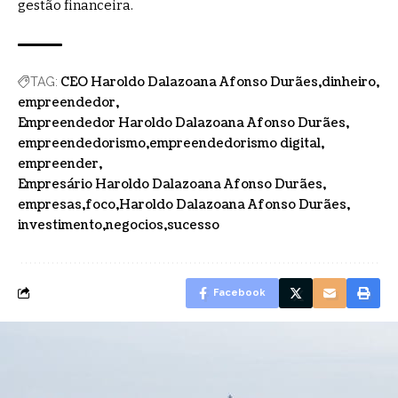
gestão financeira.
CEO Haroldo Dalazoana Afonso Durães
dinheiro
TAG:
empreendedor
Empreendedor Haroldo Dalazoana Afonso Durães
empreendedorismo
empreendedorismo digital
empreender
Empresário Haroldo Dalazoana Afonso Durães
empresas
foco
Haroldo Dalazoana Afonso Durães
investimento
negocios
sucesso
Facebook