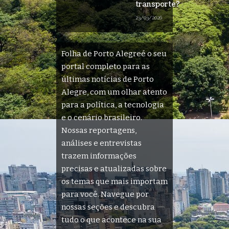
transporte?
23/03/2026
Folha de Porto Alegreé o seu
portal completo para as
últimas notícias de Porto
Alegre, com um olhar atento
para a política, a tecnologia
e o cenário brasileiro.
Nossas reportagens,
análises e entrevistas
trazem informações
precisas e atualizadas sobre
os temas que mais importam
para você. Navegue por
nossas seções e descubra
tudo o que acontece na sua