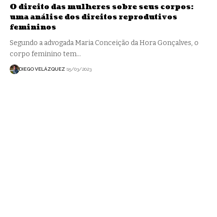
O direito das mulheres sobre seus corpos:
uma análise dos direitos reprodutivos
femininos
Segundo a advogada Maria Conceição da Hora Gonçalves, o
corpo feminino tem…
DIEGO VELÁZQUEZ
15/03/2023