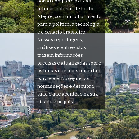
portal completo para as
últimas notícias de Porto
Alegre, com um olhar atento
para a política, a tecnologia
e o cenário brasileiro.
Nossas reportagens,
análises e entrevistas
trazem informações
precisas e atualizadas sobre
os temas que mais importam
para você. Navegue por
nossas seções e descubra
tudo o que acontece na sua
cidade e no país.