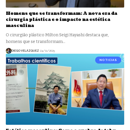
Homens que se transformam: A nova era da
cirurgia plástica e o impacto na estética
masculina
O cirurgião plástico Milton Seigi Hayashi destaca que,
homens que se transformam…
DIEGO VELÁZQUEZ
24/11/2025
NOTICIAS