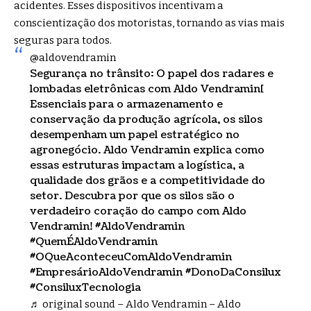
acidentes. Esses dispositivos incentivam a
conscientização dos motoristas, tornando as vias mais
seguras para todos.
@aldovendramin
Segurança no trânsito: O papel dos radares e
lombadas eletrônicas com Aldo Vendramin[
Essenciais para o armazenamento e
conservação da produção agrícola, os silos
desempenham um papel estratégico no
agronegócio. Aldo Vendramin explica como
essas estruturas impactam a logística, a
qualidade dos grãos e a competitividade do
setor. Descubra por que os silos são o
verdadeiro coração do campo com Aldo
Vendramin!
#AldoVendramin
#QuemÉAldoVendramin
#OQueAconteceuComAldoVendramin
#EmpresárioAldoVendramin
#DonoDaConsilux
#ConsiluxTecnologia
♬ original sound – Aldo Vendramin – Aldo