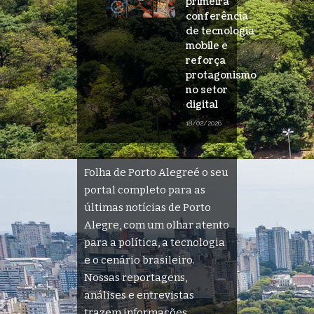
primeira
conferência
de tecnologia
mobile e
reforça
protagonismo
no setor
digital
18/02/2026
Folha de Porto Alegreé o seu
portal completo para as
últimas notícias de Porto
Alegre, com um olhar atento
para a política, a tecnologia
e o cenário brasileiro.
Nossas reportagens,
análises e entrevistas
trazem informações