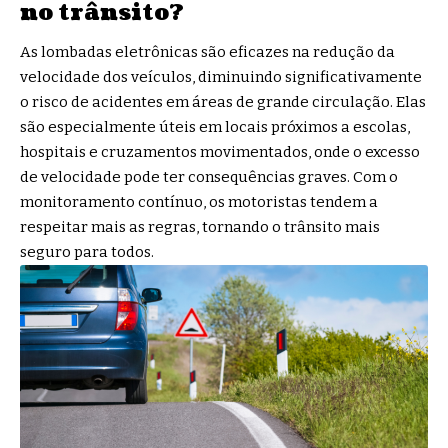
no trânsito?
As lombadas eletrônicas são eficazes na redução da
velocidade dos veículos, diminuindo significativamente
o risco de acidentes em áreas de grande circulação. Elas
são especialmente úteis em locais próximos a escolas,
hospitais e cruzamentos movimentados, onde o excesso
de velocidade pode ter consequências graves. Com o
monitoramento contínuo, os motoristas tendem a
respeitar mais as regras, tornando o trânsito mais
seguro para todos.