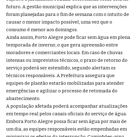
futuro. A gestão municipal explica que as intervenções
foram planejadas para o fim de semana com o intuito de
causar o menor impacto possível, uma vez que o
consumo é menor aos domingos.
Ainda assim, Porto Alegre pode ficar sem água em plena
temporada de inverno, o que gera apreensão entre
moradores e comerciantes locais. Em caso de chuvas
intensas ou imprevistos técnicos, o prazo de retorno do
serviço poderá ser estendido, segundo alertam os
técnicos responsáveis. A Prefeitura assegura que
equipes de plantão estarão mobilizadas para atender
emergências e agilizar o processo de retomada do
abastecimento.
A população afetada poderá acompanhar atualizações
em tempo real pelos canais oficiais do serviço de água.
Embora Porto Alegre possa ficar sem água por mais de
um dia, as equipes responsáveis estão empenhadas em
minimizar os efeitos da interrupção. Caminhões-pipa