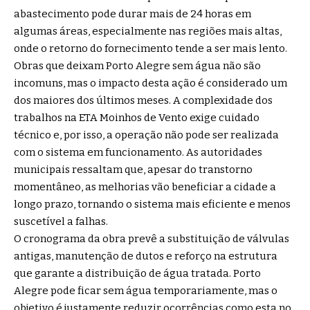
abastecimento pode durar mais de 24 horas em
algumas áreas, especialmente nas regiões mais altas,
onde o retorno do fornecimento tende a ser mais lento.
Obras que deixam Porto Alegre sem água não são
incomuns, mas o impacto desta ação é considerado um
dos maiores dos últimos meses. A complexidade dos
trabalhos na ETA Moinhos de Vento exige cuidado
técnico e, por isso, a operação não pode ser realizada
com o sistema em funcionamento. As autoridades
municipais ressaltam que, apesar do transtorno
momentâneo, as melhorias vão beneficiar a cidade a
longo prazo, tornando o sistema mais eficiente e menos
suscetível a falhas.
O cronograma da obra prevê a substituição de válvulas
antigas, manutenção de dutos e reforço na estrutura
que garante a distribuição de água tratada. Porto
Alegre pode ficar sem água temporariamente, mas o
objetivo é justamente reduzir ocorrências como esta no