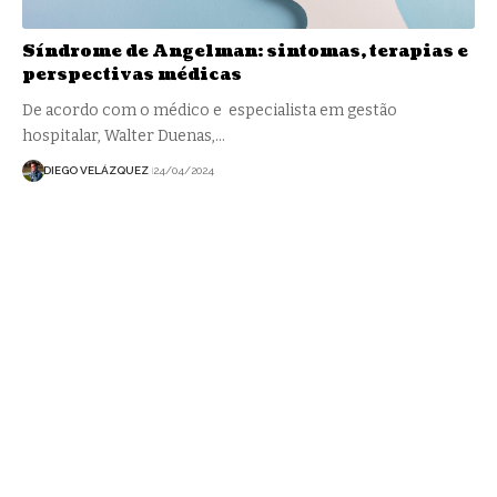
Síndrome de Angelman: sintomas, terapias e
perspectivas médicas
De acordo com o médico e especialista em gestão
hospitalar, Walter Duenas,…
DIEGO VELÁZQUEZ
24/04/2024