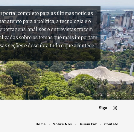
u portal completo para as últimas notícias
r atento para a política, a tecnologia e o
reportagens, análises e entrevistas trazem
ualizadas sobre os temas que mais importam
sas seções e descubra tudo o que acontece
Siga
Home
Sobre Nós
Quem Faz
Contato