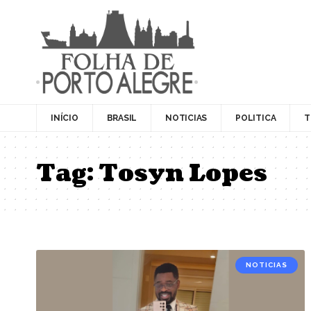
INÍCIO
BRASIL
NOTICIAS
POLITICA
T
Tag:
Tosyn Lopes
NOTICIAS