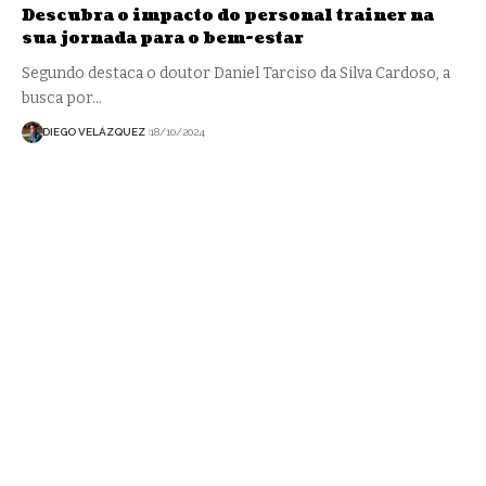
Descubra o impacto do personal trainer na
sua jornada para o bem-estar
Segundo destaca o doutor Daniel Tarciso da Silva Cardoso, a
busca por…
DIEGO VELÁZQUEZ
18/10/2024