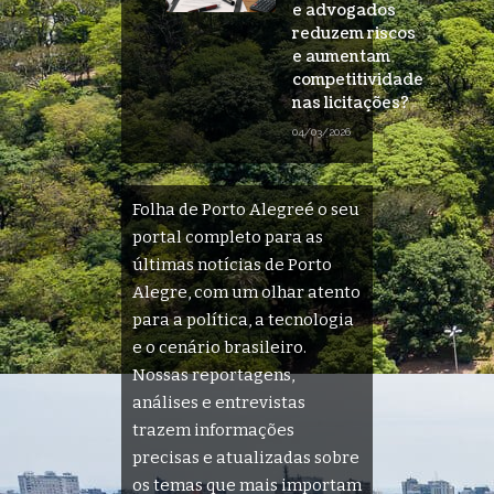
e advogados
reduzem riscos
e aumentam
competitividade
nas licitações?
04/03/2026
Folha de Porto Alegreé o seu
portal completo para as
últimas notícias de Porto
Alegre, com um olhar atento
para a política, a tecnologia
e o cenário brasileiro.
Nossas reportagens,
análises e entrevistas
trazem informações
precisas e atualizadas sobre
os temas que mais importam