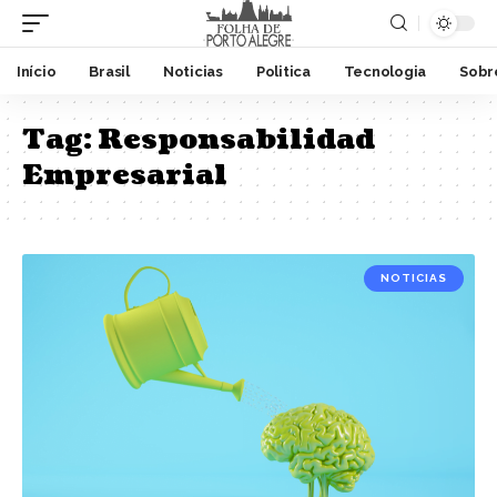
Início
Brasil
Noticias
Politica
Tecnologia
Sobr
Tag:
Responsabilidad
Empresarial
NOTICIAS