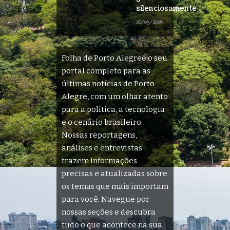
silenciosamente
20/05/2026
Folha de Porto Alegreé o seu
portal completo para as
últimas notícias de Porto
Alegre, com um olhar atento
para a política, a tecnologia
e o cenário brasileiro.
Nossas reportagens,
análises e entrevistas
trazem informações
precisas e atualizadas sobre
os temas que mais importam
para você. Navegue por
nossas seções e descubra
tudo o que acontece na sua