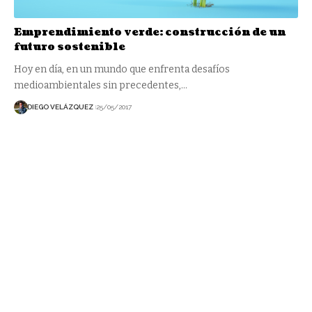
Emprendimiento verde: construcción de un
futuro sostenible
Hoy en día, en un mundo que enfrenta desafíos
medioambientales sin precedentes,…
DIEGO VELÁZQUEZ
25/05/2017