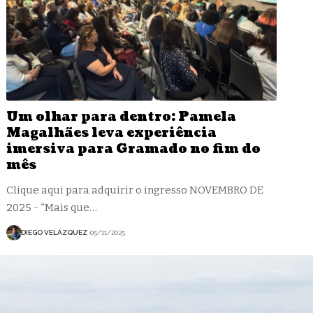
Um olhar para dentro: Pamela
Magalhães leva experiência
imersiva para Gramado no fim do
mês
Clique aqui para adquirir o ingresso NOVEMBRO DE
2025 - “Mais que…
DIEGO VELÁZQUEZ
05/11/2025