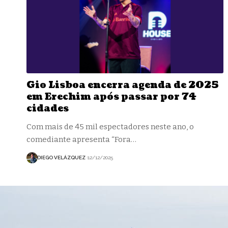
Gio Lisboa encerra agenda de 2025
em Erechim após passar por 74
cidades
Com mais de 45 mil espectadores neste ano, o
comediante apresenta “Fora…
DIEGO VELÁZQUEZ
12/12/2025