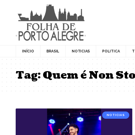
INÍCIO
BRASIL
NOTICIAS
POLITICA
T
Tag:
Quem é Non St
NOTICIAS