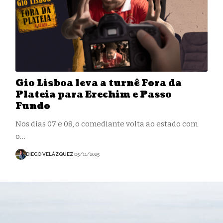
Gio Lisboa leva a turnê Fora da
Plateia para Erechim e Passo
Fundo
Nos dias 07 e 08, o comediante volta ao estado com
o…
DIEGO VELÁZQUEZ
05/11/2025