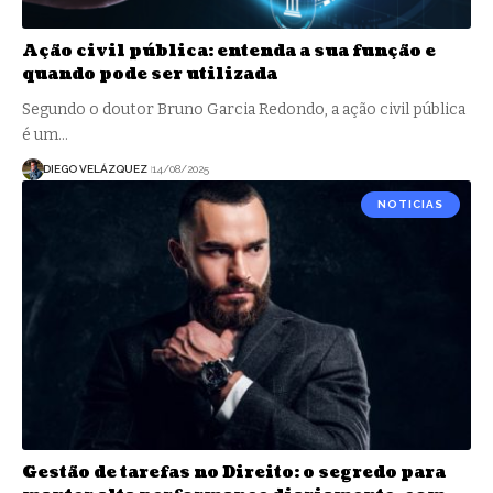
Ação civil pública: entenda a sua função e
quando pode ser utilizada
Segundo o doutor Bruno Garcia Redondo, a ação civil pública
é um…
DIEGO VELÁZQUEZ
14/08/2025
NOTICIAS
Gestão de tarefas no Direito: o segredo para