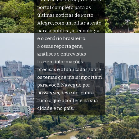
portal completo para as
últimas notícias de Porto
Alegre, com um olhar atento
para a política, a tecnologia
e o cenário brasileiro.
Nossas reportagens,
análises e entrevistas
trazem informações
precisas e atualizadas sobre
os temas que mais importam
para você. Navegue por
nossas seções e descubra
tudo o que acontece na sua
cidade e no país.