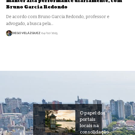
manter alta performance diariamente, com
Bruno Garcia Redondo
De acordo com Bruno Garcia Redondo, professor e
advogado, a busca pela…
DIEGO VELÁZQUEZ
04/02/2025
O papel dos
portais
locais na
consolidação