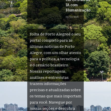
IA com
Humanização
05/03/2026
Folha de Porto Alegreé o seu
portal completo para as
últimas notícias de Porto
Alegre, com um olhar atento
para a política, a tecnologia
e o cenário brasileiro.
Nossas reportagens,
análises e entrevistas
trazem informações
precisas e atualizadas sobre
os temas que mais importam
para você. Navegue por
nossas seções e descubra