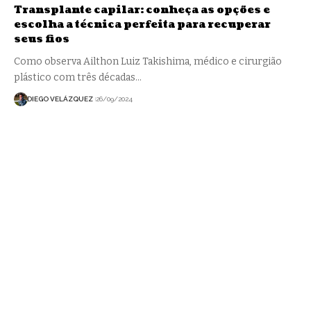
Transplante capilar: conheça as opções e
escolha a técnica perfeita para recuperar
seus fios
Como observa Ailthon Luiz Takishima, médico e cirurgião
plástico com três décadas…
DIEGO VELÁZQUEZ
26/09/2024