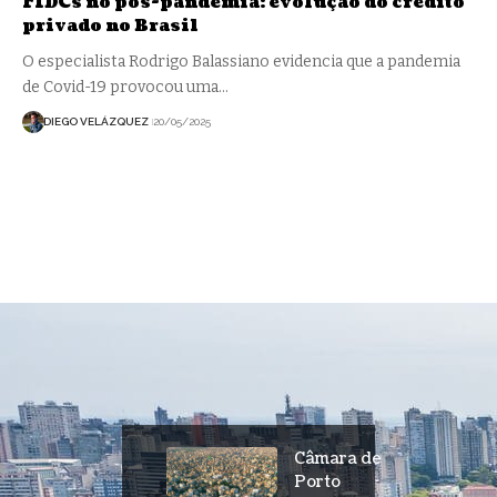
FIDCs no pós-pandemia: evolução do crédito
privado no Brasil
O especialista Rodrigo Balassiano evidencia que a pandemia
de Covid-19 provocou uma…
DIEGO VELÁZQUEZ
20/05/2025
Câmara de
Porto