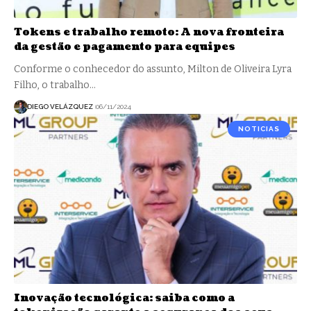
Tokens e trabalho remoto: A nova fronteira
da gestão e pagamento para equipes
Conforme o conhecedor do assunto, Milton de Oliveira Lyra
Filho, o trabalho…
DIEGO VELÁZQUEZ
06/11/2024
NOTICIAS
Inovação tecnológica: saiba como a