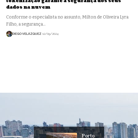
tokenização garante a segurança dos seus
dados na nuvem
Conforme o especialista no assunto, Milton de Oliveira Lyra
Filho, a segurança…
DIEGO VELÁZQUEZ
12/09/2024
Porto