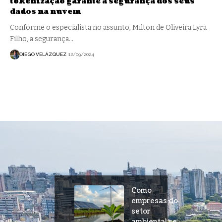
tokenização garante a segurança dos seus
dados na nuvem
Conforme o especialista no assunto, Milton de Oliveira Lyra
Filho, a segurança…
DIEGO VELÁZQUEZ
12/09/2024
Como
empresas do
setor
ambiental se