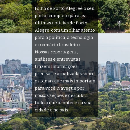
Folha de Porto Alegreé o seu
portal completo para as
últimas notícias de Porto
Alegre, com um olhar atento
para a política, a tecnologia
e o cenário brasileiro.
Nossas reportagens,
análises e entrevistas
trazem informações
precisas e atualizadas sobre
os temas que mais importam
para você. Navegue por
nossas seções e descubra
tudo o que acontece na sua
cidade e no país.