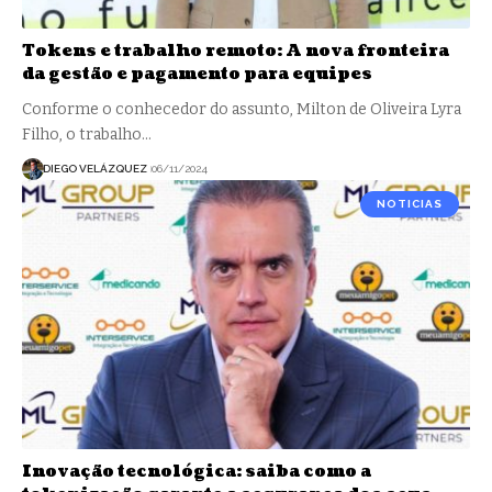
Tokens e trabalho remoto: A nova fronteira
da gestão e pagamento para equipes
Conforme o conhecedor do assunto, Milton de Oliveira Lyra
Filho, o trabalho…
DIEGO VELÁZQUEZ
06/11/2024
NOTICIAS
Inovação tecnológica: saiba como a