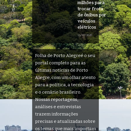
milhões para
trocar frota
de ônibus por
veículos
elétricos
13/07/2026
Folha de Porto Alegreé o seu
portal completo para as
últimas notícias de Porto
Alegre, com um olhar atento
para a política, a tecnologia
e o cenário brasileiro.
Nossas reportagens,
análises e entrevistas
trazem informações
precisas e atualizadas sobre
os temas que mais importam