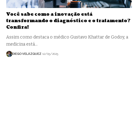
Você sabe como a inovação está
transformando o diagnóstico e o tratamento?
Confira!
Assim como destaca o médico Gustavo Khattar de Godoy, a
medicina está…
DIEGO VELÁZQUEZ
12/05/2025