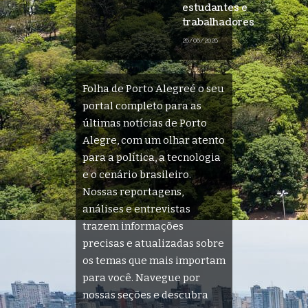
estudantes e
trabalhadores
26/06/2026
Folha de Porto Alegreé o seu
portal completo para as
últimas notícias de Porto
Alegre, com um olhar atento
para a política, a tecnologia
e o cenário brasileiro.
Nossas reportagens,
análises e entrevistas
trazem informações
precisas e atualizadas sobre
os temas que mais importam
para você. Navegue por
nossas seções e descubra