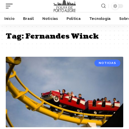
Início
Brasil
Noticias
Politica
Tecnologia
Sobr
Tag:
Fernandes Winck
NOTICIAS