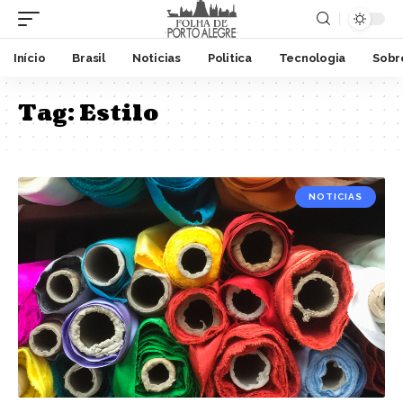
Início
Brasil
Noticias
Politica
Tecnologia
Sobr
Tag:
Estilo
NOTICIAS