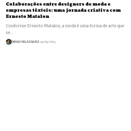
Colaborações entre designers de moda e
empresas têxteis: uma jornada criativa com
Ernesto Matalon
Conforme Ernesto Matalon, a moda é uma forma de arte que
se…
DIEGO VELÁZQUEZ
29/09/2023