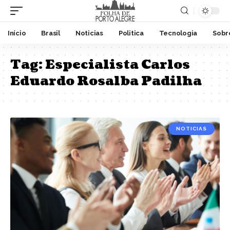
Início
Brasil
Noticias
Politica
Tecnologia
Sobr
Tag:
Especialista Carlos
Eduardo Rosalba Padilha
NOTICIAS