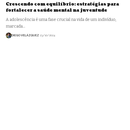
Crescendo com equilíbrio: estratégias para
fortalecer a saúde mental na juventude
A adolescência é uma fase crucial na vida de um indivíduo,
marcada…
DIEGO VELÁZQUEZ
23/10/2024