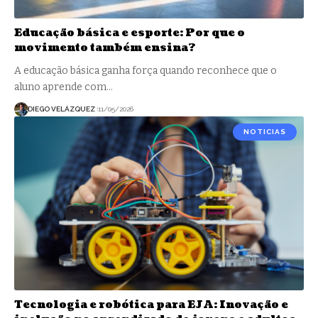
Educação básica e esporte: Por que o
movimento também ensina?
A educação básica ganha força quando reconhece que o
aluno aprende com…
DIEGO VELÁZQUEZ
11/05/2026
NOTICIAS
Tecnologia e robótica para EJA: Inovação e