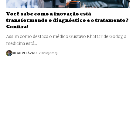
Você sabe como a inovação está
transformando o diagnóstico e o tratamento?
Confira!
Assim como destaca o médico Gustavo Khattar de Godoy, a
medicina está…
DIEGO VELÁZQUEZ
12/05/2025