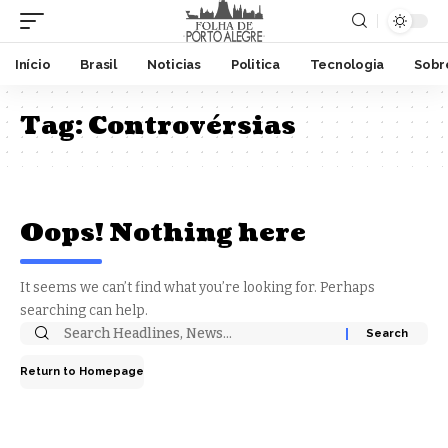
Início
Brasil
Noticias
Politica
Tecnologia
Sobr
Tag:
Controvérsias
Oops! Nothing here
It seems we can’t find what you’re looking for. Perhaps
searching can help.
Return to Homepage