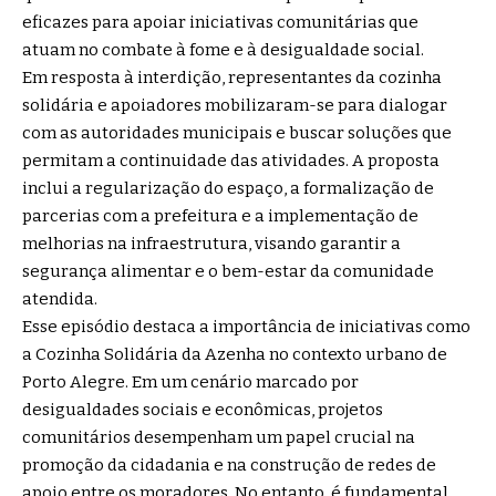
eficazes para apoiar iniciativas comunitárias que
atuam no combate à fome e à desigualdade social.
Em resposta à interdição, representantes da cozinha
solidária e apoiadores mobilizaram-se para dialogar
com as autoridades municipais e buscar soluções que
permitam a continuidade das atividades. A proposta
inclui a regularização do espaço, a formalização de
parcerias com a prefeitura e a implementação de
melhorias na infraestrutura, visando garantir a
segurança alimentar e o bem-estar da comunidade
atendida.
Esse episódio destaca a importância de iniciativas como
a Cozinha Solidária da Azenha no contexto urbano de
Porto Alegre. Em um cenário marcado por
desigualdades sociais e econômicas, projetos
comunitários desempenham um papel crucial na
promoção da cidadania e na construção de redes de
apoio entre os moradores. No entanto, é fundamental