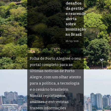
desafios
da gestão
e reacende
alerta
sobre
imunização
no Brasil
06/05/2026
Folha de Porto Alegreé o seu
portal completo para as
últimas notícias de Porto
Alegre, com um olhar atento
para a política, a tecnologia
e o cenário brasileiro.
Nossas reportagens,
análises e entrevistas
trazem informações