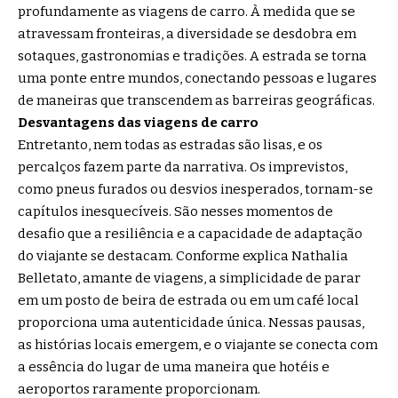
profundamente as viagens de carro. À medida que se
atravessam fronteiras, a diversidade se desdobra em
sotaques, gastronomias e tradições. A estrada se torna
uma ponte entre mundos, conectando pessoas e lugares
de maneiras que transcendem as barreiras geográficas.
Desvantagens das viagens de carro
Entretanto, nem todas as estradas são lisas, e os
percalços fazem parte da narrativa. Os imprevistos,
como pneus furados ou desvios inesperados, tornam-se
capítulos inesquecíveis. São nesses momentos de
desafio que a resiliência e a capacidade de adaptação
do viajante se destacam. Conforme explica Nathalia
Belletato, amante de viagens, a simplicidade de parar
em um posto de beira de estrada ou em um café local
proporciona uma autenticidade única. Nessas pausas,
as histórias locais emergem, e o viajante se conecta com
a essência do lugar de uma maneira que hotéis e
aeroportos raramente proporcionam.