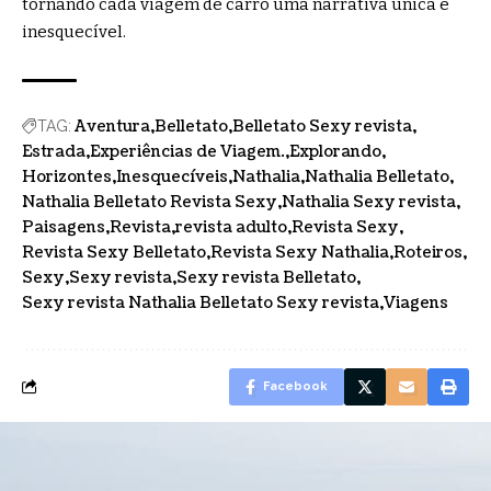
tornando cada viagem de carro uma narrativa única e
inesquecível.
Aventura
Belletato
Belletato Sexy revista
TAG:
Estrada
Experiências de Viagem.
Explorando
Horizontes
Inesquecíveis
Nathalia
Nathalia Belletato
Nathalia Belletato Revista Sexy
Nathalia Sexy revista
Paisagens
Revista
revista adulto
Revista Sexy
Revista Sexy Belletato
Revista Sexy Nathalia
Roteiros
Sexy
Sexy revista
Sexy revista Belletato
Sexy revista Nathalia Belletato Sexy revista
Viagens
Facebook