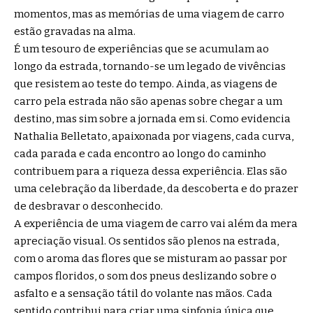
momentos, mas as memórias de uma viagem de carro
estão gravadas na alma.
É um tesouro de experiências que se acumulam ao
longo da estrada, tornando-se um legado de vivências
que resistem ao teste do tempo. Ainda, as viagens de
carro pela estrada não são apenas sobre chegar a um
destino, mas sim sobre a jornada em si. Como evidencia
Nathalia Belletato, apaixonada por viagens, cada curva,
cada parada e cada encontro ao longo do caminho
contribuem para a riqueza dessa experiência. Elas são
uma celebração da liberdade, da descoberta e do prazer
de desbravar o desconhecido.
A experiência de uma viagem de carro vai além da mera
apreciação visual. Os sentidos são plenos na estrada,
com o aroma das flores que se misturam ao passar por
campos floridos, o som dos pneus deslizando sobre o
asfalto e a sensação tátil do volante nas mãos. Cada
sentido contribui para criar uma sinfonia única que