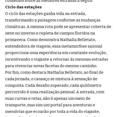
conselhos sobre as melhores estradas a seguir.
Ciclo das estações
O ciclo das estações ganha vida na estrada,
transformando a paisagem conforme as mudanças
climáticas. A mesma rota pode se apresentar coberta de
neve no inverno e repleta de campos floridos na
primavera. Como demonstra Nathalia Belletato,
entendedora de viagens, essa metamorfose sazonal
proporciona uma experiência em constante evolução,
incentivando o viajante a retornar às mesmas estradas
para vivenciar novas facetas do mesmo caminho.
Por fim, como destaca Nathalia Belletato, ao final de
cada jornada, o cansaço se mistura à sensação de
conquista. Cada desafio superado, cada quilômetro
percorrido é uma realização pessoal. A estrada, com
suas curvas e retas, não é apenas um meio de
transporte, mas sim um portal para aventuras e
memórias que ecoarão por toda a vida do viajante,