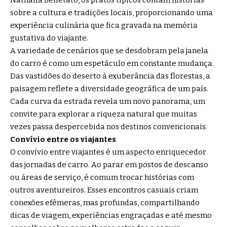
Nathalia Belletato, os pratos típicos contam histórias
sobre a cultura e tradições locais, proporcionando uma
experiência culinária que fica gravada na memória
gustativa do viajante.
A variedade de cenários que se desdobram pela janela
do carro é como um espetáculo em constante mudança.
Das vastidões do deserto à exuberância das florestas, a
paisagem reflete a diversidade geográfica de um país.
Cada curva da estrada revela um novo panorama, um
convite para explorar a riqueza natural que muitas
vezes passa despercebida nos destinos convencionais.
Convívio entre os viajantes
O convívio entre viajantes é um aspecto enriquecedor
das jornadas de carro. Ao parar em postos de descanso
ou áreas de serviço, é comum trocar histórias com
outros aventureiros. Esses encontros casuais criam
conexões efêmeras, mas profundas, compartilhando
dicas de viagem, experiências engraçadas e até mesmo