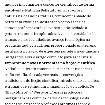
mundos imaginários e conceitos científicos de forma
envolvente.
Nathalia Belletato
, uma fervorosa
entusiasta dessas narrativas, tem acompanhado de
perto essa evolução, destacando como as séries
contemporâneas estão elevando a criatividade a
patamares antes inexplorados. A vasta diversidade de
tramas e enredos, aliada ao avanço tecnológico na
produção audiovisual, tem proporcionado um terreno
fértil para a criação de experiências televisivas únicas e
instigantes. Leia o artigo completo para saber mais!
Explorando novos horizontes na ficção científica
Nathalia Belletato comenta que as séries modernas
estão desafiando cada vez mais as convenções
tradicionais de ficção científica, introduzindo conceitos
e tramas que estimulam a imaginação do público. De
“Black Mirror” a “Westworld”, essas produções
mergulham nas complexidades da tecnologia e da
sociedade, oferecendo reflexões profundas sobre o