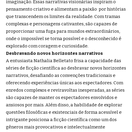
imaginação. Essas narrativas visionárias inspiram o
pensamento criativo e alimentam a paixão
por histórias
que transcendem os limites da realidade. Com tramas
complexas e personagens cativantes, são capazes de
proporcionar uma fuga para mundos extraordinários,
onde o impossível se torna possível e o desconhecido é
explorado com coragem e curiosidade.
Desbravando novos horizontes narrativos
A entusiasta Nathalia Belletato frisa a capacidade das
séries de ficção científica ao desbravar novos horizontes
narrativos, desafiando as convenções tradicionais e
oferecendo experiências únicas aos espectadores. Com
enredos complexos e reviravoltas inesperadas, as séries
são capazes de manter os espectadores envolvidos e
ansiosos por mais. Além disso, a habilidade de explorar
questões filosóficas e existenciais de forma acessível e
intrigante posiciona a ficção científica como um dos
gêneros mais provocativos e intelectualmente