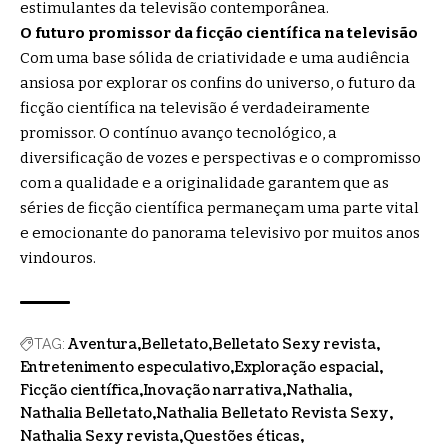
estimulantes da televisão contemporânea.
O futuro promissor da ficção científica na televisão
Com uma base sólida de criatividade e uma audiência
ansiosa por explorar os confins do universo, o futuro da
ficção científica na televisão é verdadeiramente
promissor. O contínuo avanço tecnológico, a
diversificação de vozes e perspectivas e o compromisso
com a qualidade e a originalidade garantem que as
séries de ficção científica permaneçam uma parte vital
e emocionante do panorama televisivo por muitos anos
vindouros.
Aventura
Belletato
Belletato Sexy revista
TAG:
Entretenimento especulativo
Exploração espacial
Ficção científica
Inovação narrativa
Nathalia
Nathalia Belletato
Nathalia Belletato Revista Sexy
Nathalia Sexy revista
Questões éticas