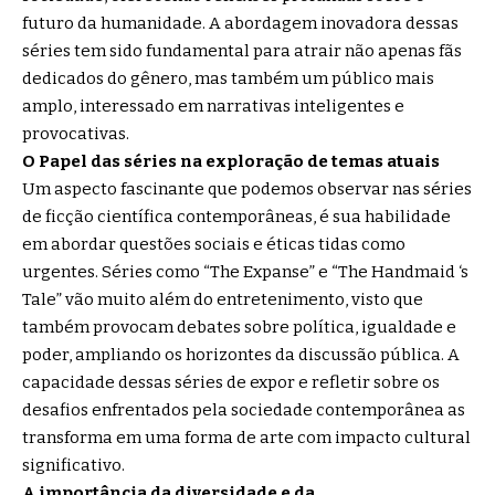
futuro da humanidade. A abordagem inovadora dessas
séries tem sido fundamental para atrair não apenas fãs
dedicados do gênero, mas também um público mais
amplo, interessado em narrativas inteligentes e
provocativas.
O Papel das séries na exploração de temas atuais
Um aspecto fascinante que podemos observar nas séries
de ficção científica contemporâneas, é sua habilidade
em abordar questões sociais e éticas tidas como
urgentes. Séries como “The Expanse” e “The Handmaid ‘s
Tale” vão muito além do entretenimento, visto que
também provocam debates sobre política, igualdade e
poder, ampliando os horizontes da discussão pública. A
capacidade dessas séries de expor e refletir sobre os
desafios enfrentados pela sociedade contemporânea as
transforma em uma forma de arte com impacto cultural
significativo.
A importância da diversidade e da