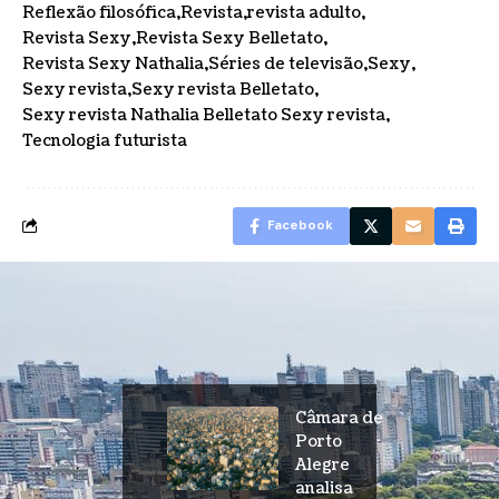
Reflexão filosófica
Revista
revista adulto
Revista Sexy
Revista Sexy Belletato
Revista Sexy Nathalia
Séries de televisão
Sexy
Sexy revista
Sexy revista Belletato
Sexy revista Nathalia Belletato Sexy revista
Tecnologia futurista
Facebook
Câmara de
Porto
Alegre
analisa