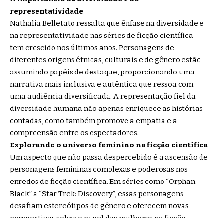
representatividade
Nathalia Belletato ressalta que ênfase na diversidade e
na representatividade nas séries de ficção científica
tem crescido nos últimos anos. Personagens de
diferentes origens étnicas, culturais e de gênero estão
assumindo papéis de destaque, proporcionando uma
narrativa mais inclusiva e autêntica que ressoa com
uma audiência diversificada. A representação fiel da
diversidade humana não apenas enriquece as histórias
contadas, como também promove a empatia e a
compreensão entre os espectadores.
Explorando o universo feminino na ficção científica
Um aspecto que não passa despercebido é a ascensão de
personagens femininas complexas e poderosas nos
enredos de ficção científica. Em séries como “Orphan
Black” a “Star Trek: Discovery”, essas personagens
desafiam estereótipos de gênero e oferecem novas
perspectivas sobre o papel das mulheres na ficção