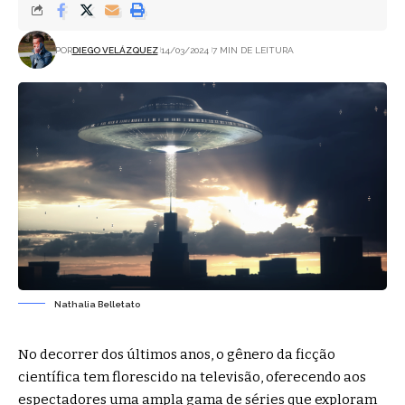
POR
DIEGO VELÁZQUEZ
14/03/2024
7 MIN DE LEITURA
Nathalia Belletato
No decorrer dos últimos anos, o gênero da ficção
científica tem florescido na televisão, oferecendo aos
espectadores uma ampla gama de séries que exploram